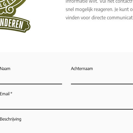
informatie wilt. Vul het contact
snel mogelijk reageren. Je kunt
vinden voor directe communicati
Naam
Achternaam
Email
Beschrijving