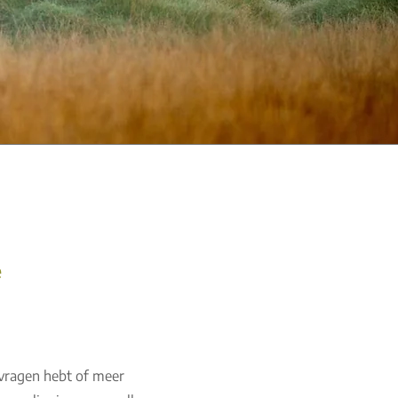
e
 vragen hebt of meer