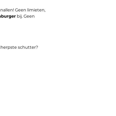
nallen! Geen limieten, 
mburger
 bij. Geen 
cherpste schutter?