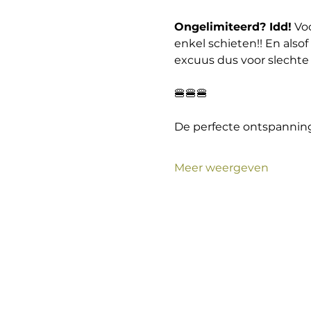
Ongelimiteerd? Idd!
 Vo
enkel schieten!! En alsof
excuus dus voor slechte
🍔🍔🍔
De perfecte ontspanning 
Meer weergeven