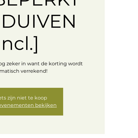
IDUIVEN
incl.]
Log zeker in want de korting wordt
matisch verrekend!
ets zijn niet te koop
evenementen bekijken