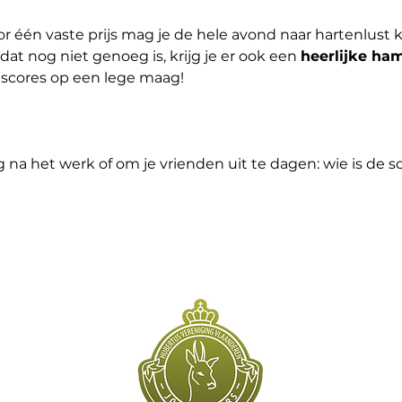
or één vaste prijs mag je de hele avond naar hartenlust k
 dat nog niet genoeg is, krijg je er ook een 
heerlijke ha
 scores op een lege maag!
na het werk of om je vrienden uit te dagen: wie is de s